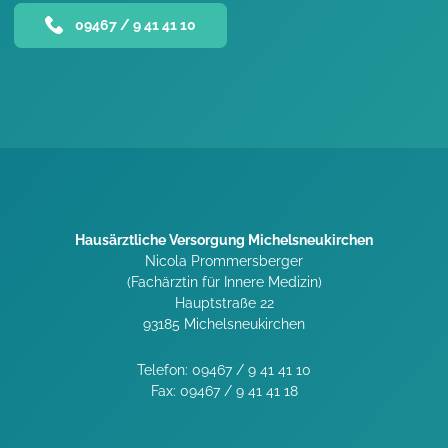
09467 / 9 41 41 10
Hausärztliche Versorgung Michelsneukirchen
Nicola Prommersberger
(Fachärztin für Innere Medizin)
Hauptstraße 22
93185 Michelsneukirchen
Telefon: 09467 / 9 41 41 10
Fax: 09467 / 9 41 41 18