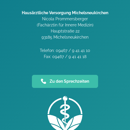
Hausärztliche Versorgung Michelsneukirchen
Nicola Prommersberger
(Fachärztin für Innere Medizin)
Hauptstraße 22
93185 Michelsneukirchen
Telefon: 09467 / 9 41 41 10
Fax: 09467 / 9 41 41 18
Zu den Sprechzeiten