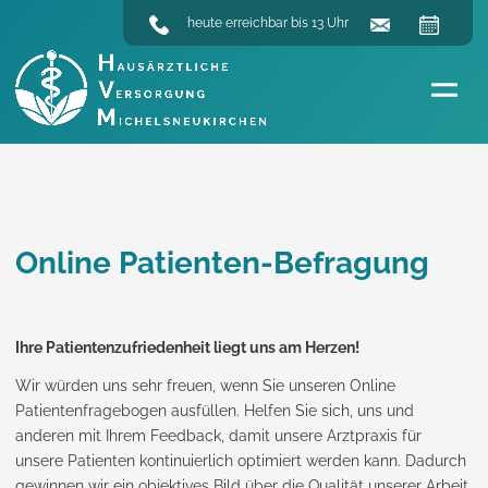
heute erreichbar bis 13 Uhr
Online Patienten-Befragung
Ihre Patientenzufriedenheit liegt uns am Herzen!
Wir würden uns sehr freuen, wenn Sie unseren Online
Patientenfragebogen ausfüllen. Helfen Sie sich, uns und
anderen mit Ihrem Feedback, damit unsere Arztpraxis für
unsere Patienten kontinuierlich optimiert werden kann. Dadurch
gewinnen wir ein objektives Bild über die Qualität unserer Arbeit