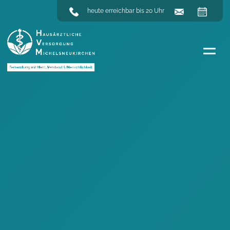
heute erreichbar bis 20 Uhr